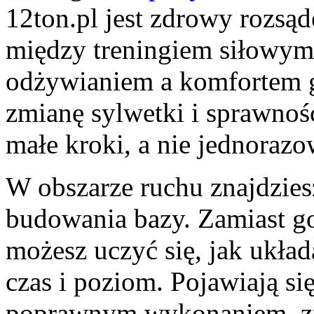
12ton.pl jest zdrowy rozsąd
między treningiem siłowym
odżywianiem a komfortem g
zmianę sylwetki i sprawności
małe kroki, a nie jednoraz
W obszarze ruchu znajdziesz
budowania bazy. Zamiast g
możesz uczyć się, jak ukła
czas i poziom. Pojawiają si
poprawnym wykonaniem, zr