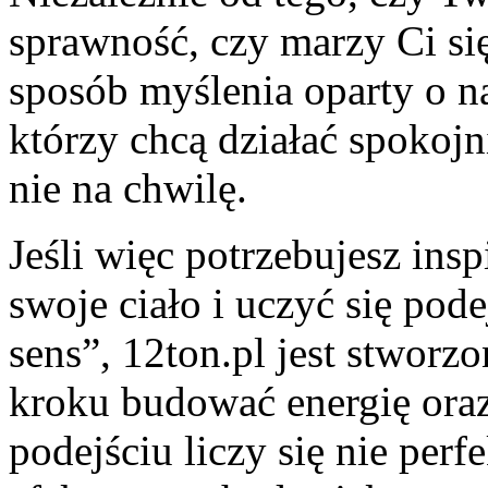
sprawność, czy marzy Ci się
sposób myślenia oparty o na
którzy chcą działać spokojn
nie na chwilę.
Jeśli więc potrzebujesz insp
swoje ciało i uczyć się po
sens”, 12ton.pl jest stworz
kroku budować energię oraz
podejściu liczy się nie per