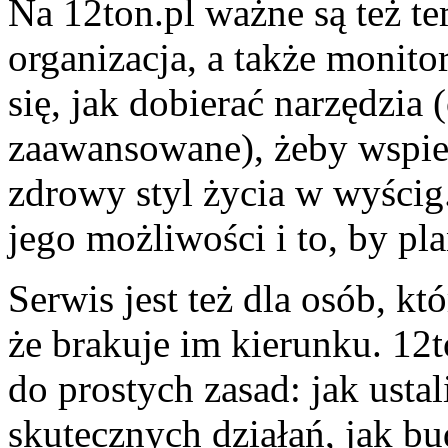
Na 12ton.pl ważne są też te
organizacja, a także monit
się, jak dobierać narzędzia 
zaawansowane), żeby wspier
zdrowy styl życia w wyścig
jego możliwości i to, by pl
Serwis jest też dla osób, kt
że brakuje im kierunku. 12
do prostych zasad: jak usta
skutecznych działań, jak b