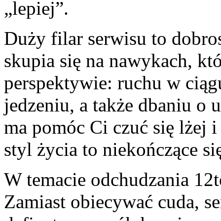
„lepiej”.
Duży filar serwisu to dobro
skupia się na nawykach, któ
perspektywie: ruchu w cią
jedzeniu, a także dbaniu o u
ma pomóc Ci czuć się lżej i
styl życia to niekończące si
W temacie odchudzania 12to
Zamiast obiecywać cuda, se