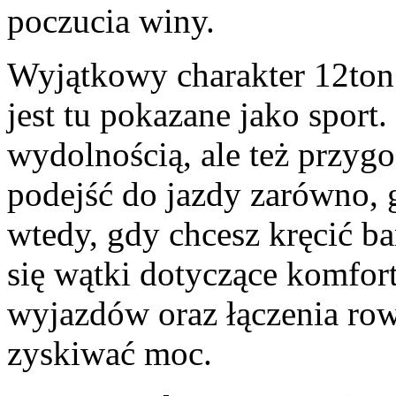
poczucia winy.
Wyjątkowy charakter 12ton.
jest tu pokazane jako spor
wydolnością, ale też przyg
podejść do jazdy zarówno, g
wtedy, gdy chcesz kręcić ba
się wątki dotyczące komfor
wyjazdów oraz łączenia row
zyskiwać moc.