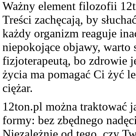
Ważny element filozofii 12
Treści zachęcają, by słuchać
każdy organizm reaguje inacz
niepokojące objawy, warto 
fizjoterapeutą, bo zdrowie 
życia ma pomagać Ci żyć lep
ciężar.
12ton.pl można traktować j
formy: bez zbędnego nadęcia
Niezależnie od tego, czy T