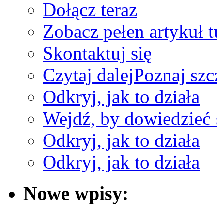
Dołącz teraz
Zobacz pełen artykuł t
Skontaktuj się
Czytaj dalej
Poznaj szc
Odkryj, jak to działa
Wejdź, by dowiedzieć 
Odkryj, jak to działa
Odkryj, jak to działa
Nowe wpisy: