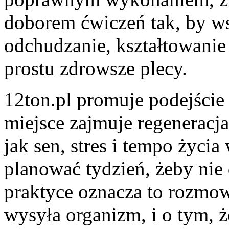
doborem ćwiczeń tak, by ws
odchudzanie, kształtowanie 
prostu zdrowsze plecy.
12ton.pl promuje podejście
miejsce zajmuje regeneracja.
jak sen, stres i tempo życia
planować tydzień, żeby nie
praktyce oznacza to rozmow
wysyła organizm, i o tym, 