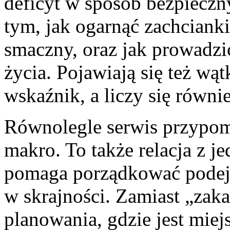
deficyt w sposób bezpieczny
tym, jak ogarnąć zachciank
smaczny, oraz jak prowadzić
życia. Pojawiają się też wąt
wskaźnik, a liczy się równ
Równolegle serwis przypomi
makro. To także relacja z j
pomaga porządkować podejśc
w skrajności. Zamiast „zak
planowania, gdzie jest miej