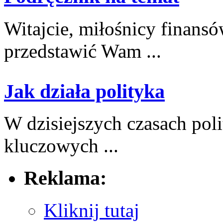
Witajcie,‌ miłośnicy ⁣finans
⁢przedstawić Wam ...
Jak działa polityka
W dzisiejszych czasach ​pol
kluczowych ...
Reklama:
Kliknij tutaj