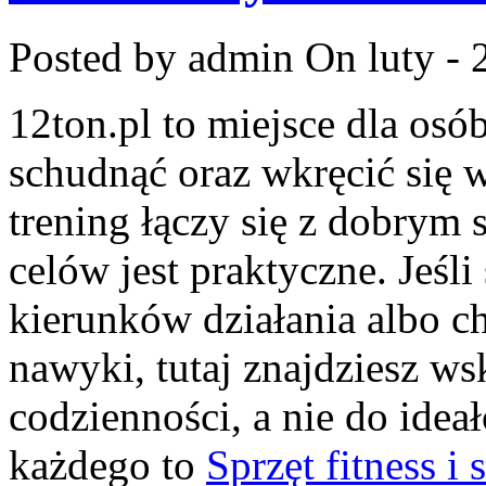
Posted by admin
On luty - 
12ton.pl to miejsce dla osó
schudnąć oraz wkręcić się 
trening łączy się z dobrym
celów jest praktyczne. Jeśl
kierunków działania albo 
nawyki, tutaj znajdziesz 
codzienności, a nie do idea
każdego to
Sprzęt fitness i 