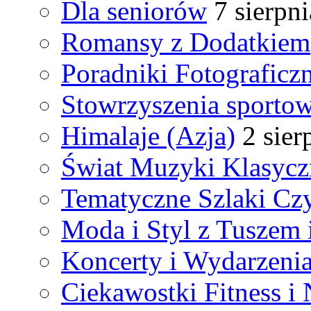
Dla seniorów
7 sierpn
Romansy z Dodatkiem
Poradniki Fotograficz
Stowrzyszenia sporto
Himalaje (Azja)
2 sier
Świat Muzyki Klasycz
Tematyczne Szlaki Czy
Moda i Styl z Tuszem 
Koncerty i Wydarzeni
Ciekawostki Fitness i