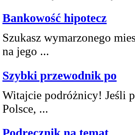
Bankowość hipotecz
Szukasz⁣ wymarzonego miesz
na jego ...
Szybki przewodnik po
Witajcie podróżnicy! Jeśli 
Polsce, ...
Podręcznik na temat