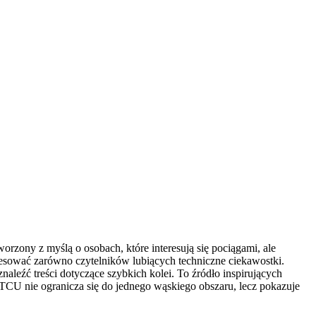
rzony z myślą o osobach, które interesują się pociągami, ale
eresować zarówno czytelników lubiących techniczne ciekawostki.
naleźć treści dotyczące szybkich kolei. To źródło inspirujących
CTCU nie ogranicza się do jednego wąskiego obszaru, lecz pokazuje