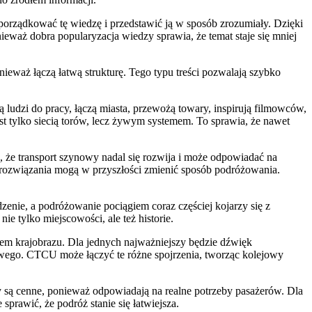
porządkować tę wiedzę i przedstawić ją w sposób zrozumiały. Dzięki
ieważ dobra popularyzacja wiedzy sprawia, że temat staje się mniej
ieważ łączą łatwą strukturę. Tego typu treści pozwalają szybko
ludzi do pracy, łączą miasta, przewożą towary, inspirują filmowców,
t tylko siecią torów, lecz żywym systemem. To sprawia, że nawet
, że transport szynowy nadal się rozwija i może odpowiadać na
 rozwiązania mogą w przyszłości zmienić sposób podróżowania.
nie, a podróżowanie pociągiem coraz częściej kojarzy się z
 tylko miejscowości, ale też historie.
tem krajobrazu. Dla jednych najważniejszy będzie dźwięk
nowego. CTCU może łączyć te różne spojrzenia, tworząc kolejowy
y są cenne, ponieważ odpowiadają na realne potrzeby pasażerów. Dla
sprawić, że podróż stanie się łatwiejsza.