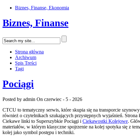
Biznes, Finanse, Ekonomia
Biznes, Finanse
Strona główna
Archiwum
Spis Treści
Tagi
Pociągi
Posted by admin
On czerwiec - 5 - 2026
CTCU to tematyczny serwis, które skupia się na transporcie szynowym
również o czytelnikach szukających przystępnych wyjaśnień. Strona 
Ciekawe linki to Superszybkie Pociągi i
Ciekawostki Kolejowe
. Głów
materiałów, w którym klasyczne spojrzenie na kolej spotyka się z te
kolej jako symbol postępu i techniki.