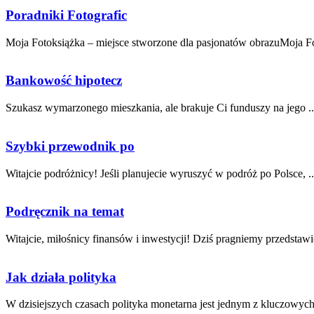
Poradniki Fotografic
Moja Fotoksiążka – miejsce stworzone dla pasjonatów obrazuMoja Fot
Bankowość hipotecz
Szukasz⁣ wymarzonego mieszkania, ale brakuje Ci funduszy na jego ..
Szybki przewodnik po
Witajcie podróżnicy! Jeśli planujecie ⁤wyruszyć w podróż po‍ Polsce, ..
Podręcznik na temat
Witajcie,‌ miłośnicy ⁣finansów i inwestycji! Dziś pragniemy ⁢przedstaw
Jak działa polityka
W dzisiejszych czasach ​polityka monetarna jest jednym z kluczowych 